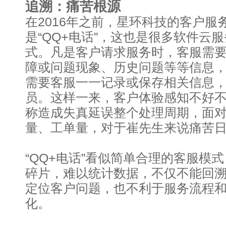
追溯：痛苦根源
在2016年之前，星环科技的客户服
是“QQ+电话”，这也是很多软件云
式。凡是客户请求服务时，客服需
障或问题现象、历史问题等等信息
需要客服一一记录或保存相关信息
员。这样一来，客户体验感知不好
称造成失真延误整个处理周期，面
量、工单量，对于崔先生来说痛苦
“QQ+电话”看似简单合理的客服模
碎片，难以统计数据，不仅不能回
定位客户问题，也不利于服务流程
化。