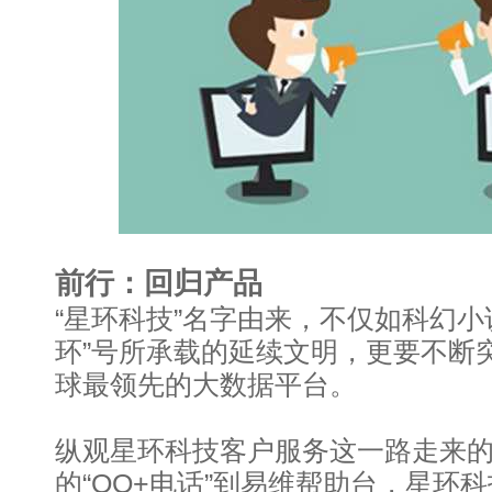
前行：回归产品
“星环科技”名字由来，不仅如科幻小
环”号所承载的延续文明，更要不断
球最领先的大数据平台。
纵观星环科技客户服务这一路走来
的“QQ+电话”到易维帮助台，星环