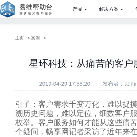
产品
解决方案
主页
>
案例
>
星环科技：从痛苦的客户
2019-04-29 17:55:20
发布者：admi
引子：客户需求千变万化，难以捉
溯历史问题，难以定位，细数客户服
枚举。客户服务如何才能从这些痛
个疑问，畅享网记者采访了近年来在H