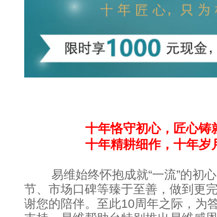
十年恪守初心，匠心铸
十年精耕细作，十年岁
易维始终怀抱成就“一流”的初心
节、市场口碑等臻于至善，做到更
谢您的陪伴。至此10周年之际，为