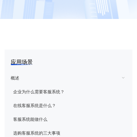
花生壳
向日葵
蒲公英
向日葵易维
应用场景
域名
概述
企业为什么需要客服系统？
智能硬件
在线客服系统是什么？
企业定制
客服系统能做什么
客户服务
选购客服系统的三大事项