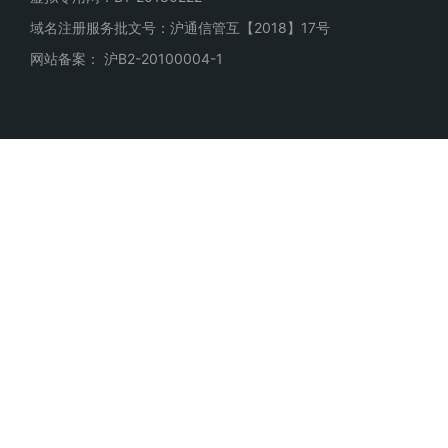
域名注册服务批文号：沪通信管互【2018】17号
网站备案： 沪B2-20100004-1